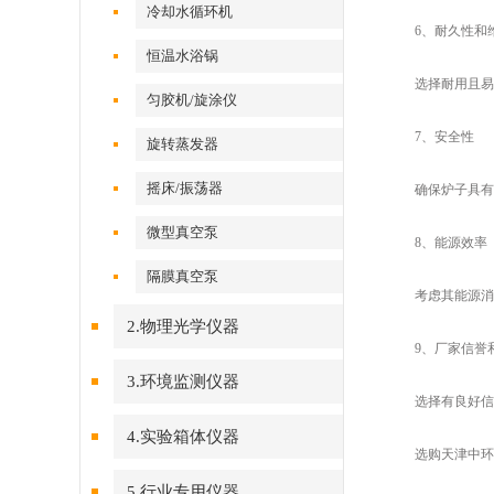
冷却水循环机
6、耐久性和
恒温水浴锅
选择耐用且易于
匀胶机/旋涂仪
7、安全性
旋转蒸发器
摇床/振荡器
确保炉子具有必
微型真空泵
8、能源效率
隔膜真空泵
考虑其能源消耗
2.物理光学仪器
9、厂家信誉和
3.环境监测仪器
选择有良好信誉
4.实验箱体仪器
选购天津中环马
5.行业专用仪器