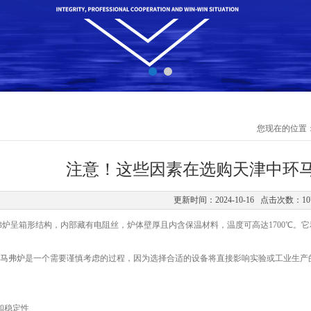
您现在的位置
注意！这些因素在选购天津中环
更新时间：2024-10-16 点击次数：10
呈箱形结构，内部藏有电阻丝，炉体壁厚且内含保温材料，温度可高达1700℃。它
马弗炉
是一个需要谨慎考虑的过程，因为选择合适的设备将直接影响实验或工业生产
和稳定性