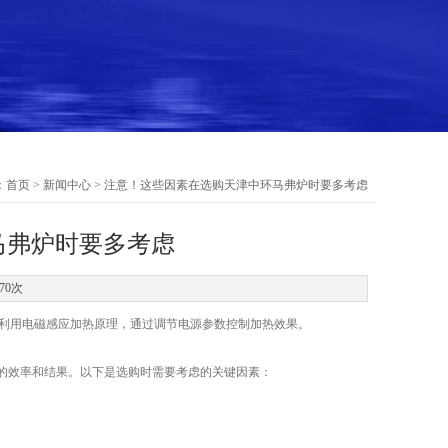
：
首页
>
新闻中心
> 注意！这些因素在选购天津中环马弗炉时要多考虑
马弗炉时要多考虑
70次
利用电磁感应加热原理，通过调节电源参数控制加热效果。
的效率和结果。以下是选购时需要考虑的关键因素：