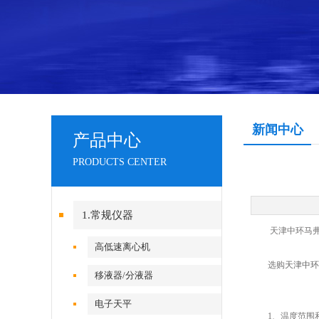
新闻中心
产品中心
PRODUCTS CENTER
1.常规仪器
天津中环马弗炉
高低速离心机
选购
天津中环
移液器/分液器
电子天平
1、温度范围