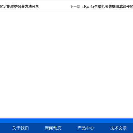
的定期维护保养方法分享
下一篇：
Kw-4a匀胶机各关键组成部件
关于我们
新闻动态
产品中心
技术文章