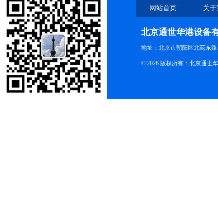
网站首页
关于
北京通世华港设备
地址：北京市朝阳区北苑东路19
© 2026 版权所有：北京通