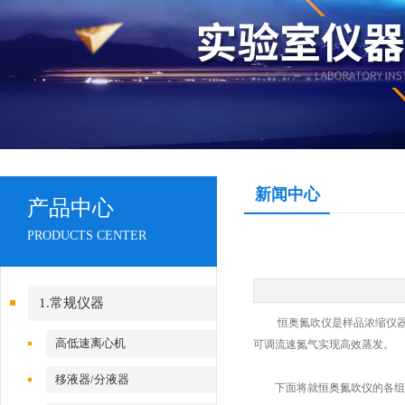
新闻中心
产品中心
PRODUCTS CENTER
1.常规仪器
恒奥氮吹仪是样品浓缩仪器，
高低速离心机
可调流速氮气实现高效蒸发。
移液器/分液器
下面将就
恒奥氮吹仪
的各组