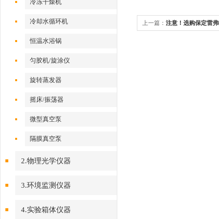
冷冻干燥机
冷却水循环机
上一篇：
注意！选购保定雷弗
加考虑
恒温水浴锅
匀胶机/旋涂仪
旋转蒸发器
摇床/振荡器
微型真空泵
隔膜真空泵
2.物理光学仪器
3.环境监测仪器
4.实验箱体仪器