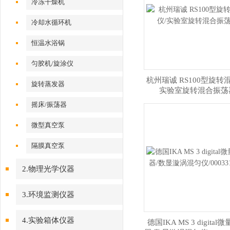
冷冻干燥机
冷却水循环机
恒温水浴锅
匀胶机/旋涂仪
杭州瑞诚 RS100型旋转
旋转蒸发器
实验室旋转混合振荡
摇床/振荡器
微型真空泵
隔膜真空泵
2.物理光学仪器
3.环境监测仪器
4.实验箱体仪器
德国IKA MS 3 digital