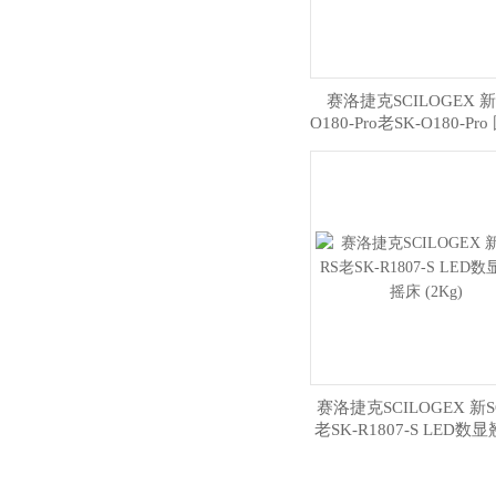
赛洛捷克SCILOGEX 新S
O180-Pro老SK-O180-Pr
数显摇床（2.5kg）送
赛洛捷克SCILOGEX 新SC
老SK-R1807-S LED数
床 (2Kg)