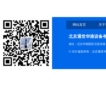
网站首页
关于
北京通世华港设备
地址：北京市朝阳区北苑东路19
© 2026 版权所有：北京通