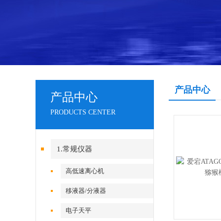
产品中心
产品中心
PRODUCTS CENTER
1.常规仪器
高低速离心机
移液器/分液器
电子天平