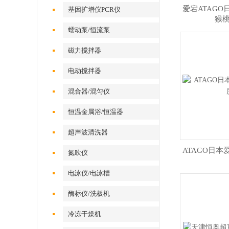
爱宕ATAG
基因扩增仪PCR仪
猴
蠕动泵/恒流泵
磁力搅拌器
电动搅拌器
混合器/混匀仪
恒温金属浴/恒温器
超声波清洗器
ATAGO日
氮吹仪
电泳仪/电泳槽
酶标仪/洗板机
冷冻干燥机