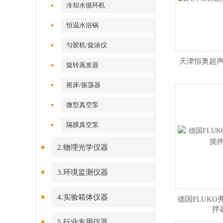
冷却水循环机
恒温水浴锅
匀胶机/旋涂仪
天津恒奥超
旋转蒸发器
摇床/振荡器
微型真空泵
隔膜真空泵
2.物理光学仪器
3.环境监测仪器
4.实验箱体仪器
德国FLUK
拌器
5.行业专用仪器