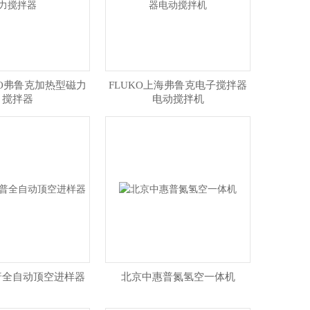
KO弗鲁克加热型磁力
FLUKO上海弗鲁克电子搅拌器
搅拌器
电动搅拌机
普全自动顶空进样器
北京中惠普氮氢空一体机