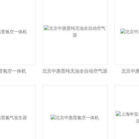
普氢空一体机
北京中惠普纯无油全自动空气源
北京中