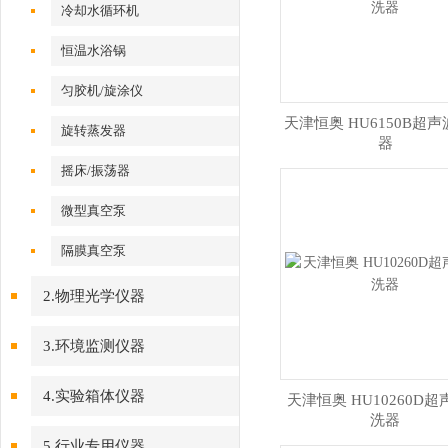
冷却水循环机
恒温水浴锅
匀胶机/旋涂仪
天津恒奥 HU6150B超
旋转蒸发器
器
摇床/振荡器
微型真空泵
隔膜真空泵
2.物理光学仪器
3.环境监测仪器
4.实验箱体仪器
天津恒奥 HU10260D
洗器
5.行业专用仪器