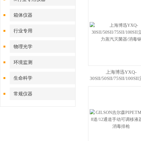
箱体仪器
行业专用
物理光学
环境监测
上海博迅YXQ-
生命科学
30SII/50SII/75SII/100
力蒸汽灭菌器/消毒
常规仪器