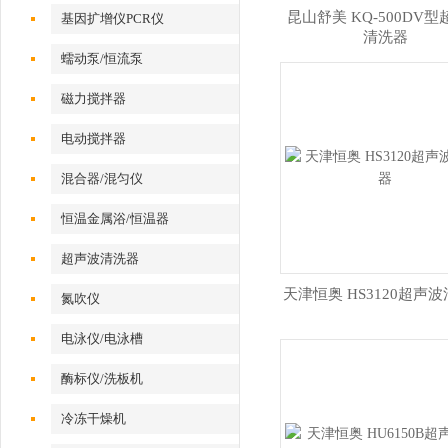
昆山舒美 KQ-500DV
基因扩增仪PCR仪
清洗器
蠕动泵/恒流泵
磁力搅拌器
电动搅拌器
混合器/混匀仪
恒温金属浴/恒温器
超声波清洗器
天津恒奥 HS3120超声
氮吹仪
电泳仪/电泳槽
酶标仪/洗板机
冷冻干燥机