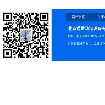
网站首页
关于
北京通世华港设备
地址：北京市朝阳区北苑东路19
© 2026 版权所有：北京通